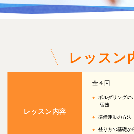
レッスン
全４回
●
ボルダリングの
習熟
レッスン内容
●
準備運動の方法
●
登り方の基礎か