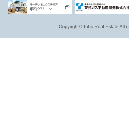
Copyright© Toho Real Estate.All ri