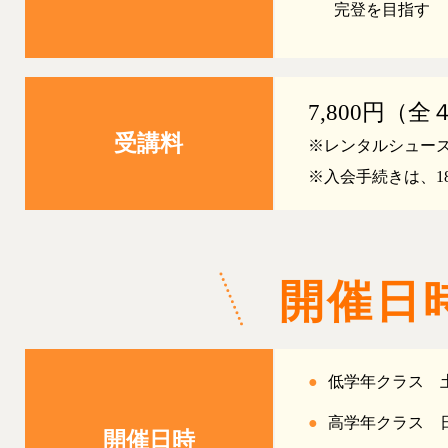
完登を目指す
7,800円（全
受講料
※レンタルシュー
※入会手続きは、1
開催日
●
低学年クラス 土曜9
●
高学年クラス 日曜
開催日時