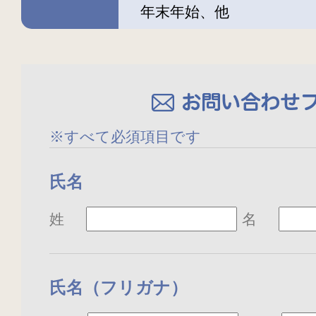
年末年始、他
※すべて必須項目です
氏名
姓
名
氏名（フリガナ）