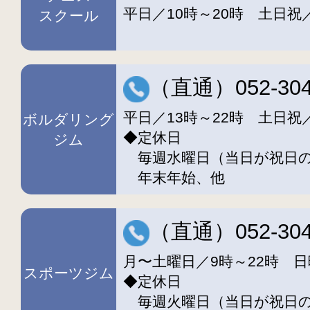
平日／10時～20時 土日祝／
スクール
（直通）052-304
平日／13時～22時 土日祝／
ボルダリング
◆定休日
ジム
毎週水曜日（当日が祝日の
年末年始、他
（直通）052-304
月〜土曜日／9時～22時 日
スポーツジム
◆定休日
毎週火曜日（当日が祝日の