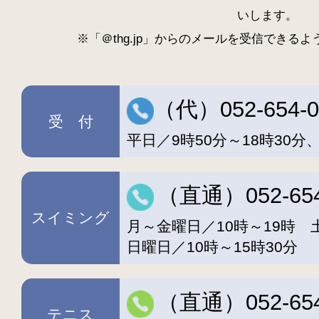
いします。
※「＠thg.jp」からのメールを受信できる
（代）052-654-0
受 付
平日／9時50分～18時30分
（直通）052-654
スイミング
月～金曜日／10時～19時 
日曜日／10時～15時30分
（直通）052-654
テニス