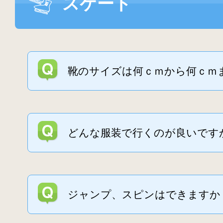
スケート
靴のサイズは何ｃｍから何ｃｍ
どんな服装で行くのが良いです
ジャンプ、スピンはできますか