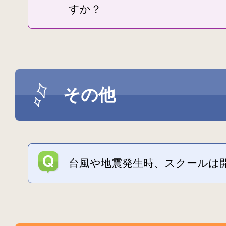
すか？
その他
台風や地震発生時、スクールは