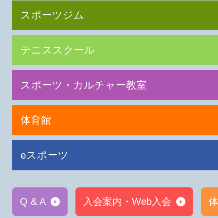
スポーツジム
テニススクール
スポーツ・カルチャー教室
体育館
eスポーツ
Q & A
入会案内・Web入会
体