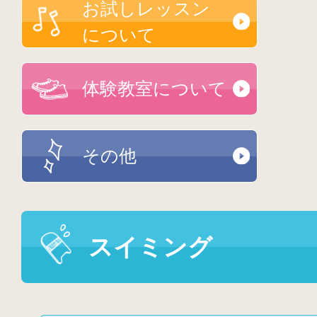
お試しレッスン
について
体験教室について
その他
スイミング