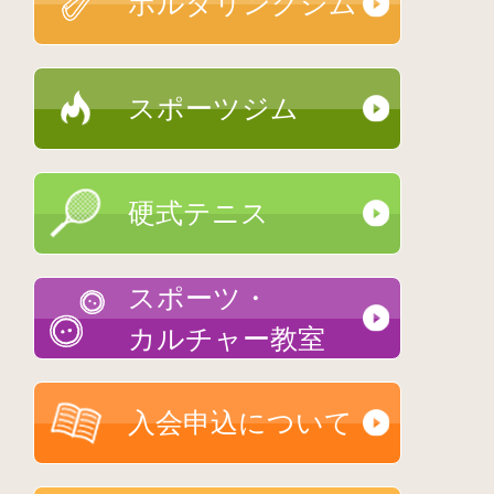
ボルダリングジム
スポーツジム
硬式テニス
スポーツ・
カルチャー教室
入会申込について