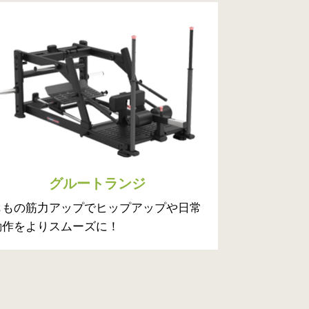
グルートランジ
ももの筋力アップでヒップアップや日常
動作をよりスムーズに！