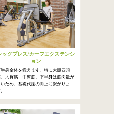
レッグプレス/カーフエクステンシ
ョン
下半身全体を鍛えます。特に大腿四頭
筋、大臀筋、中臀筋。下半身は筋肉量が
多いため、基礎代謝の向上に繋がりま
す。