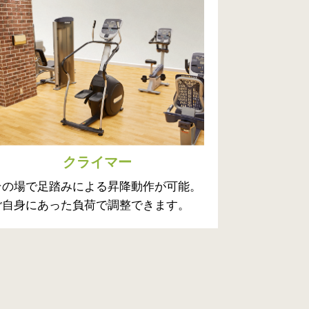
クライマー
その場で足踏みによる昇降動作が可能。
ご自身にあった負荷で調整できます。