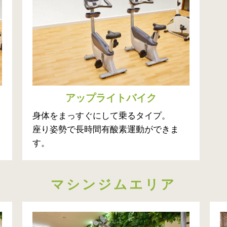
アップライトバイク
身体をまっすぐにして乗るタイプ。
座り姿勢で長時間有酸素運動ができま
す。
マシンジムエリア