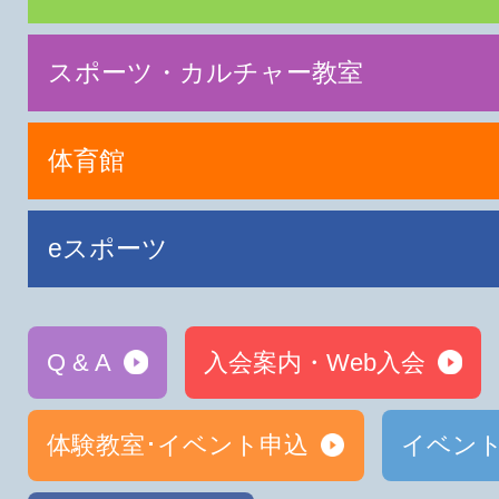
スポーツ・カルチャー教室
体育館
eスポーツ
Q & A
入会案内・Web入会
体験教室･イベント申込
イベン