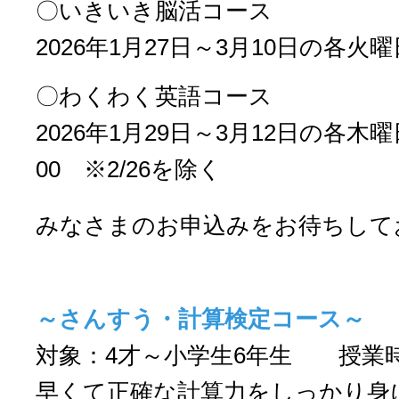
〇いきいき脳活コース
2026年1月27日～3月10日の各火曜
〇わくわく英語コース
2026年1月29日～3月12日の各木曜
00 ※2
/26を除く
みなさまのお申込みをお待ちして
～さんすう・計算検定コース～
対象：4才～小学生6年生 授業時
早くて正確な計算力をしっかり身