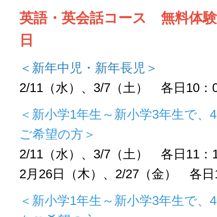
英語・英会話コース 無料体
日
＜新年中児・新年長児＞
2/11（水）、3/7（土） 各日10：0
＜新小学1年生～新小学3年生で、
ご希望の方＞
2/11（水）、3/7（土） 各日11：1
2月26日（木）、2/27（金） 各日1
＜新小学1年生～新小学3年生で、