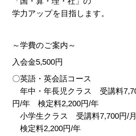
「国・算・理・社」の
学力アップを目指します。
～学費のご案内～
入会金5,500円
〇英語・英会話コース
年中・年長児クラス 受講料7,700
円/年 検定料2,200円/年
小学生クラス 受講料7,700円/月 
検定料2,200円/年