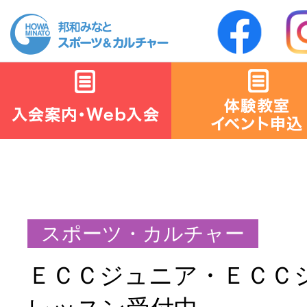
ＥＣＣジュニア・ＥＣＣ