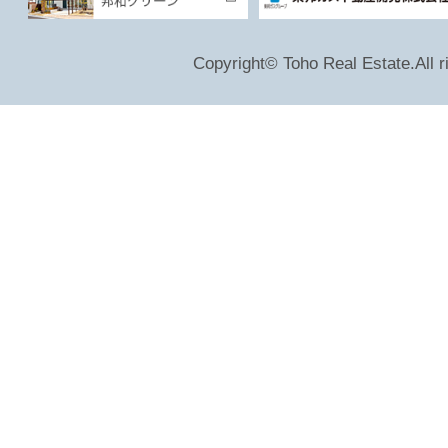
Copyright© Toho Real Estate.All r