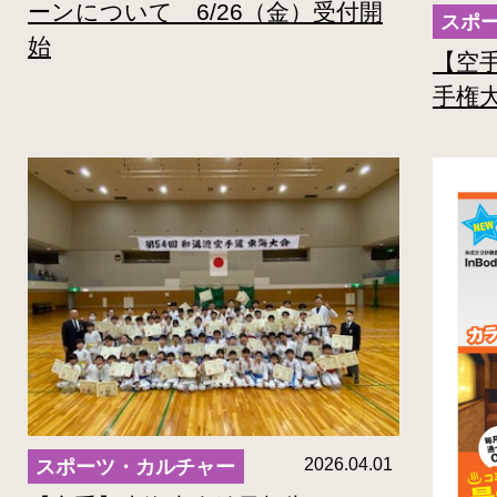
ーンについて 6/26（金）受付開
始
【空
手権
2026.04.01