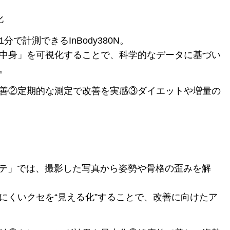
化
で計測できるInBody380N。
中身」を可視化することで、科学的なデータに基づい
。
善②定期的な測定で改善を実感③ダイエットや増量の
ルテ」では、撮影した写真から姿勢や骨格の歪みを解
にくいクセを“見える化”することで、改善に向けたア