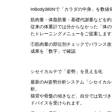
InBody380Nで「カラダの中身」を数値
筋肉量・体脂肪量・基礎代謝量などを約1分
従来の体重計では分からなかった「体の
たトレーニングメニューをご提案します
①筋肉量の部位別チェックでバランス改
成果を「数字」で確認
シセイカルテで「姿勢」を見える化
最新のAI姿勢分析システム「シセイカ
析。
猫背や骨盤の傾きなど、自分では気づき
ドバイスを受けられます。