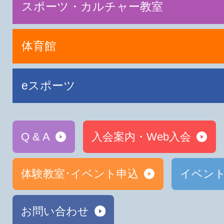
スポーツ・カルチャー教室
体育館
eスポーツ
Q & A
入会案内・Web入会
体験教室･イベント申込
イベン
お問い合わせ