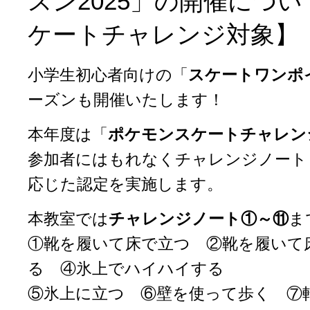
スン2025」の開催につ
ケートチャレンジ対象】
小学生初心者向けの「
スケートワンポ
ーズンも開催いたします！
本年度は「
ポケモンスケートチャレン
参加者にはもれなくチャレンジノート
応じた認定を実施します。
本教室では
チャレンジノート①～⑪
ま
①靴を履いて床で立つ ②靴を履いて
る ④氷上でハイハイする
⑤氷上に立つ ⑥壁を使って歩く ⑦