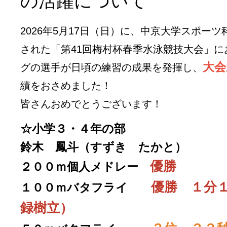
の活躍について
2026年5月17日（日）に、中京大学スポーツ
された「第41回梅村杯春季水泳競技大会」に
大会
グの選手が日頃の練習の成果を発揮し、
績をおさめました！
皆さんおめでとうございます！
☆小学３・４年の部
鈴木 鳳斗（すずき たかと）
優勝
２００ｍ個人メドレー
優勝 １分
１００ｍバタフライ
録樹立）