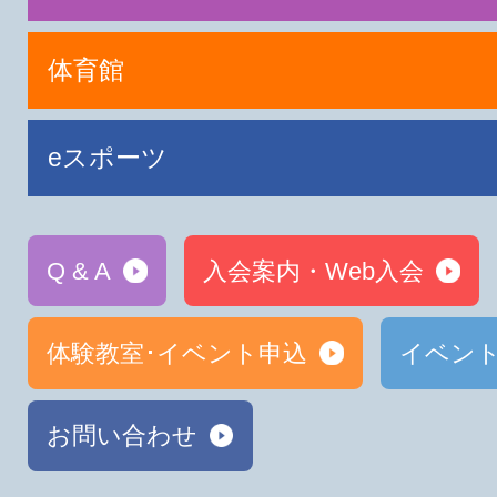
体育館
eスポーツ
Q & A
入会案内・Web入会
体験教室･イベント申込
イベン
お問い合わせ