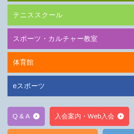
テニススクール
スポーツ・カルチャー教室
体育館
eスポーツ
Q & A
入会案内・Web入会