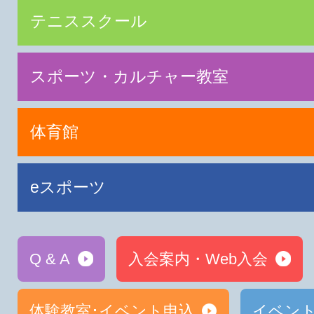
テニススクール
スポーツ・カルチャー教室
体育館
eスポーツ
Q & A
入会案内・Web入会
体験教室･イベント申込
イベン