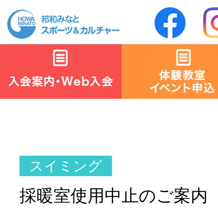
採暖室使用中止のご案内