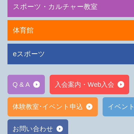
スポーツ・カルチャー教室
体育館
eスポーツ
Q & A
入会案内・Web入会
体験教室･イベント申込
イベン
お問い合わせ