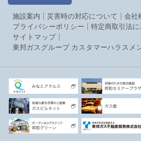
施設案内
災害時の対応について
会社
プライバシーポリシー
特定商取引法に
サイトマップ
東邦ガスグループ カスタマーハラスメ