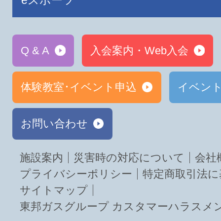
eスポーツ
Q & A
入会案内・Web入会
体験教室･イベント申込
イベン
お問い合わせ
施設案内
災害時の対応について
会社
プライバシーポリシー
特定商取引法に
サイトマップ
東邦ガスグループ カスタマーハラスメ