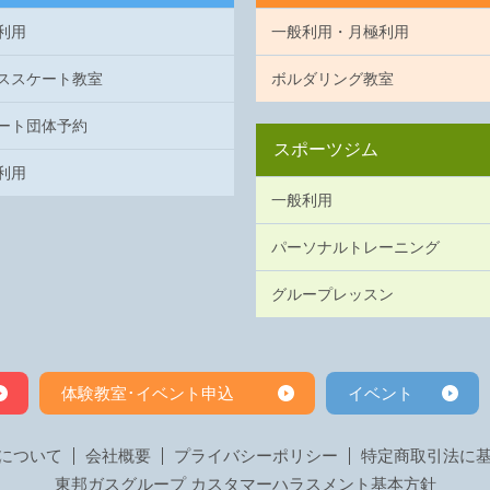
利用
一般利用・月極利用
ススケート教室
ボルダリング教室
ート団体予約
スポーツジム
利用
一般利用
パーソナルトレーニング
グループレッスン
体験教室･イベント申込
イベント
について
会社概要
プライバシーポリシー
特定商取引法に
東邦ガスグループ カスタマーハラスメント基本方針