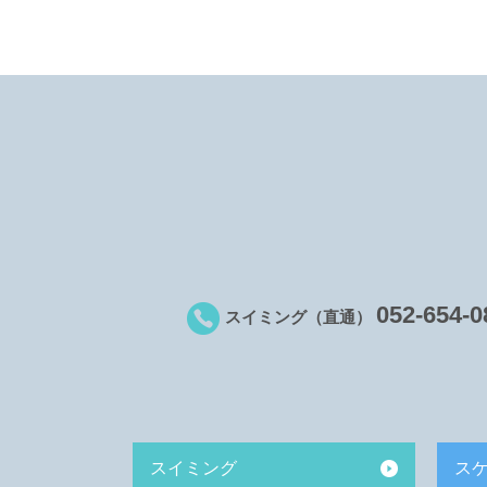
052-654-0
スイミング（直通）
スイミング
ス