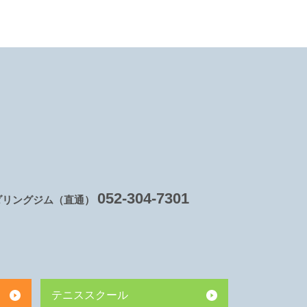
052-304-7301
ダリングジム（直通）
テニススクール