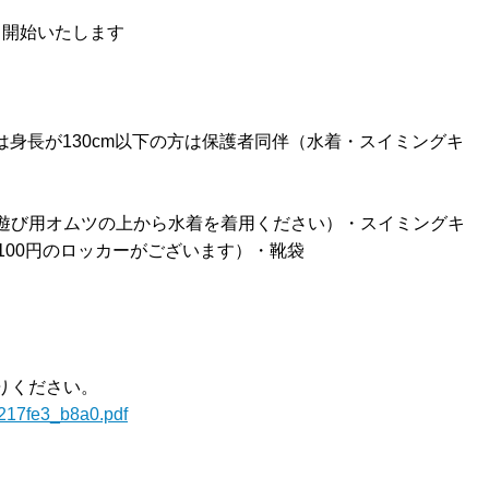
～開始いたします
は身長が130cm以下の方は保護者同伴（水着・スイミングキ
遊び用オムツの上から水着を着用ください）・スイミングキ
100円のロッカーがございます）・靴袋
りください。
0217fe3_b8a0.pdf