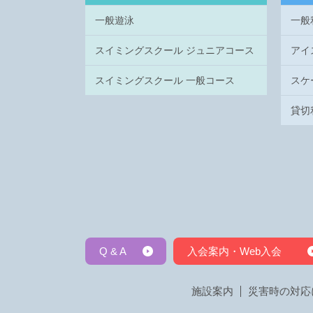
一般遊泳
一般
スイミングスクール ジュニアコース
アイ
スイミングスクール 一般コース
スケ
貸切
Q & A
入会案内・Web入会
施設案内
災害時の対応