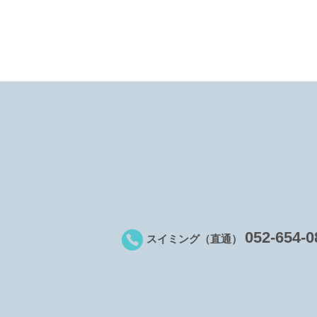
052-654-0
スイミング（直通）