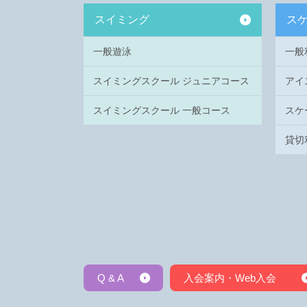
スイミング
ス
一般遊泳
一般
スイミングスクール ジュニアコース
アイ
スイミングスクール 一般コース
スケ
貸切
Q & A
入会案内・Web入会