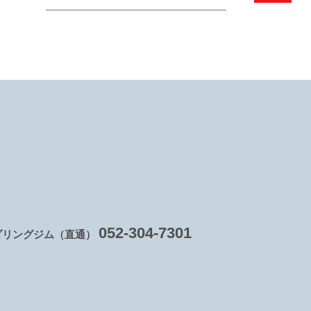
052-304-7301
ダリングジム（直通）